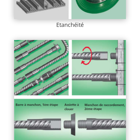
Etanchéité